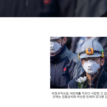
비정규직으로 석탄재를 치우다 사망한 고 김
곳에는 김용균씨와 비슷한 또래의 또다른 김