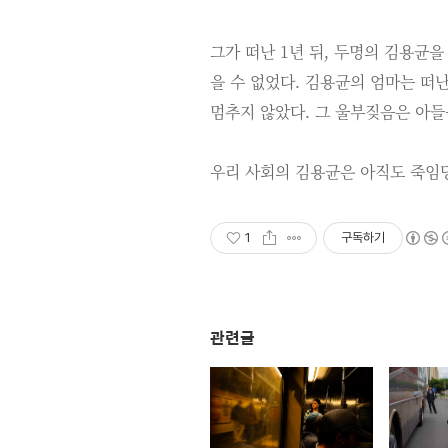
그가 떠난 1년 뒤, 두명의 김용균을
을 수 없었다. 김용균의 엄마는 떠
멈추지 않았다. 그 울부짖음은 아들
우리 사회의 김용균은 아직도 죽임당
1
구독하기
관련글