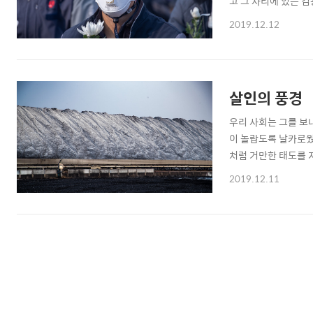
고 그 자리에 있는 
2019.12.12
살인의 풍경
우리 사회는 그를 보
이 놀랍도록 날카로웠
처럼 거만한 태도를 
2019.12.11